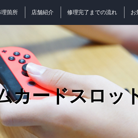
修理箇所
店舗紹介
修理完了までの流れ
お
ムカードスロッ