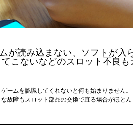
ームが読み込まない、ソフトが入
ってこないなどのスロット不良も元
ゲームを認識してくれないと何も始まりません。
うな故障もスロット部品の交換で直る場合がほとん