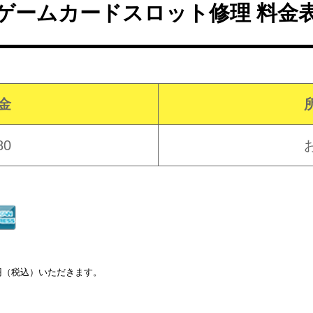
ゲームカードスロット修理 料金
金
80
0円（税込）いただきます。