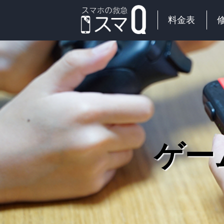
料金表
ゲー