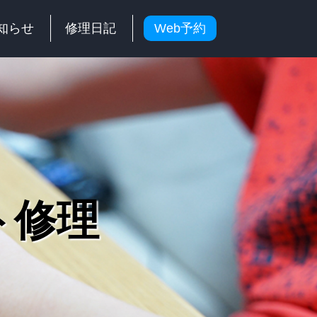
知らせ
修理日記
Web予約
ト修理