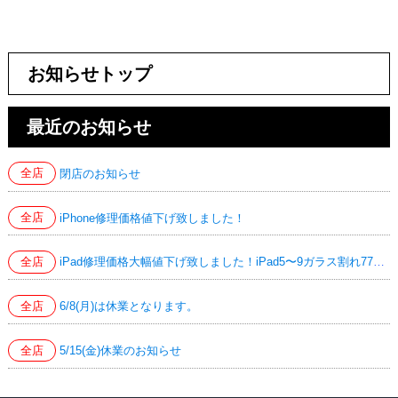
お知らせトップ
最近のお知らせ
全店
閉店のお知らせ
全店
iPhone修理価格値下げ致しました！
全店
iPad修理価格大幅値下げ致しました！iPad5〜9ガラス割れ7700円！iPad Air4/5液晶交換24200円！
全店
6/8(月)は休業となります。
全店
5/15(金)休業のお知らせ