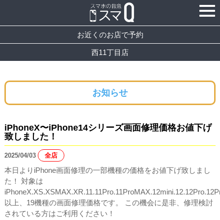
お近くのお店で予約
西11丁目店
お知らせ
iPhoneX〜iPhone14シリーズ画面修理価格お値下げ
致しました！
2025/04/03
全店
本日よりiPhone画面修理の一部機種の価格をお値下げ致しまし
た！ 対象は
iPhoneX.XS.XSMAX.XR.11.11Pro.11ProMAX.12mini.12.12Pro.12P
以上、19機種の画面修理価格です。 この機会に是非、修理検討
されている方はご利用ください！