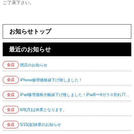
ご了承下さい。
お知らせトップ
最近のお知らせ
全店
閉店のお知らせ
全店
iPhone修理価格値下げ致しました！
全店
iPad修理価格大幅値下げ致しました！iPad5〜9ガラス割れ7700円！iPad Air4/5液晶交換24200円！
全店
6/8(月)は休業となります。
全店
5/15(金)休業のお知らせ