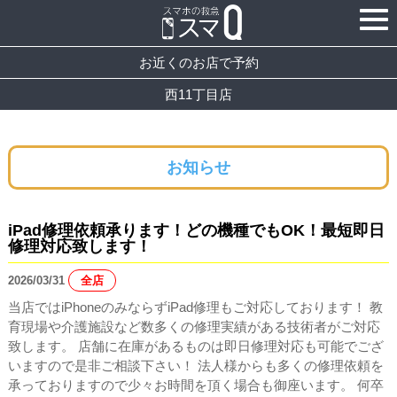
お近くのお店で予約
西11丁目店
お知らせ
iPad修理依頼承ります！どの機種でもOK！最短即日
修理対応致します！
2026/03/31
全店
当店ではiPhoneのみならずiPad修理もご対応しております！ 教
育現場や介護施設など数多くの修理実績がある技術者がご対応
致します。 店舗に在庫があるものは即日修理対応も可能でござ
いますので是非ご相談下さい！ 法人様からも多くの修理依頼を
承っておりますので少々お時間を頂く場合も御座います。 何卒