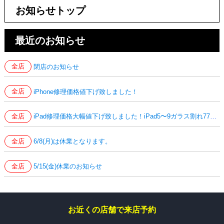
お知らせトップ
最近のお知らせ
全店
閉店のお知らせ
全店
iPhone修理価格値下げ致しました！
全店
iPad修理価格大幅値下げ致しました！iPad5〜9ガラス割れ7700円！iPad Air4/5液晶交換24200円！
全店
6/8(月)は休業となります。
全店
5/15(金)休業のお知らせ
お近くの店舗で来店予約