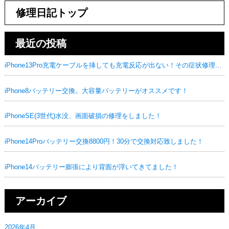
修理日記トップ
最近の投稿
iPhone13Pro充電ケーブルを挿しても充電反応が出ない！その症状修理可能です！
iPhone8バッテリー交換。大容量バッテリーがオススメです！
iPhoneSE(3世代)水没、画面破損の修理をしました！
iPhone14Proバッテリー交換8800円！30分で交換対応致しました！
iPhone14バッテリー膨張により背面が浮いてきてました！
アーカイブ
2026年4月