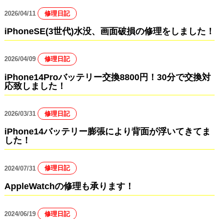
2026/04/11
修理日記
iPhoneSE(3世代)水没、画面破損の修理をしました！
2026/04/09
修理日記
iPhone14Proバッテリー交換8800円！30分で交換対
応致しました！
2026/03/31
修理日記
iPhone14バッテリー膨張により背面が浮いてきてま
した！
2024/07/31
修理日記
AppleWatchの修理も承ります！
2024/06/19
修理日記