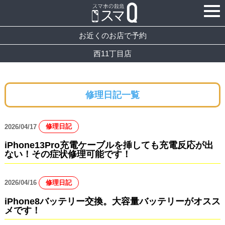
お近くのお店で予約
西11丁目店
修理日記一覧
2026/04/17
修理日記
iPhone13Pro充電ケーブルを挿しても充電反応が出
ない！その症状修理可能です！
2026/04/16
修理日記
iPhone8バッテリー交換。大容量バッテリーがオスス
メです！