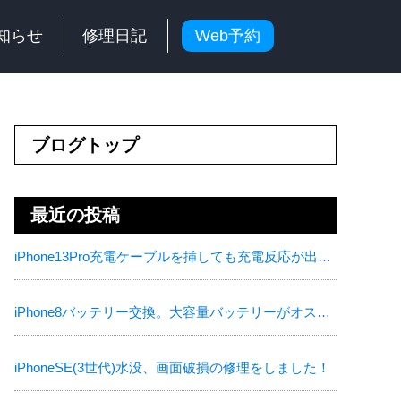
知らせ
修理日記
Web予約
ブログトップ
最近の投稿
iPhone13Pro充電ケーブルを挿しても充電反応が出ない！その症状修理可能です！
iPhone8バッテリー交換。大容量バッテリーがオススメです！
iPhoneSE(3世代)水没、画面破損の修理をしました！