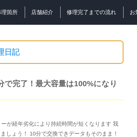
修理箇所
店舗紹介
修理完了までの流れ
お
理日記
0分で完了！最大容量は100%になり
ッテリーが経年劣化により持続時間が短くなります 我
ましょう！ 10分で交換できデータもそのまま！