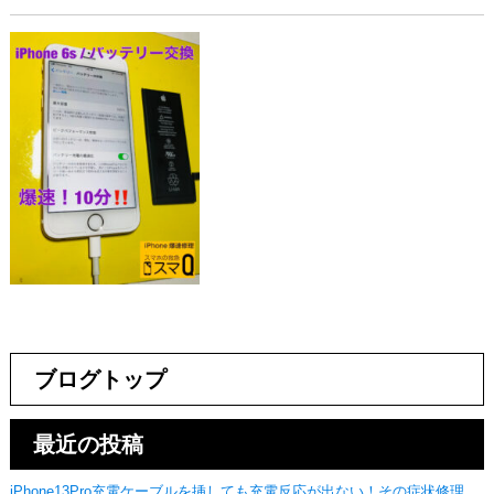
ブログトップ
最近の投稿
iPhone13Pro充電ケーブルを挿しても充電反応が出ない！その症状修理可能です！